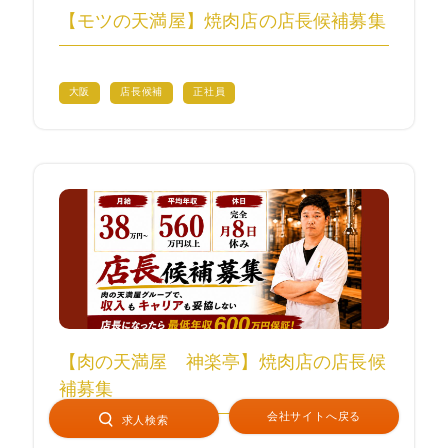
【モツの天満屋】焼肉店の店長候補募集
大阪
店長候補
正社員
【肉の天満屋 神楽亭】焼肉店の店長候
補募集
会社サイトへ戻る
求人検索